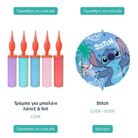
Προσθήκη στο καλάθι
Προσθήκη στο καλάθι
Τρόμπα για μπαλόνι
Stitch
λάτεξ & foil
3,00
€
–
6,00
€
2,50
€
Προσθήκη στο καλάθι
Επιλογή