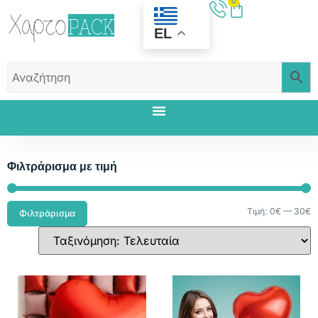
0
EL
Φιλτράρισμα με τιμή
Τιμή:
0€
—
30€
Φιλτράρισμα