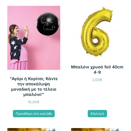
Μπαλόνι χρυσό foil 40cm
4-9
“Αγόρι ή Κορίτσι; Κάντε
2,00
€
την αποκάλυψη
μοναδική με το τέλειο
μπαλόνι!”
10,00
€
Προσθήκη στο καλάθι
Επιλογή