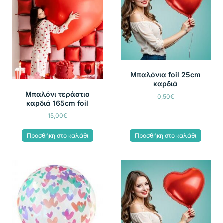
Μπαλόνια foil 25cm
καρδιά
Μπαλόνι τεράστιο
0,50
€
καρδιά 165cm foil
15,00
€
Προσθήκη στο καλάθι
Προσθήκη στο καλάθι