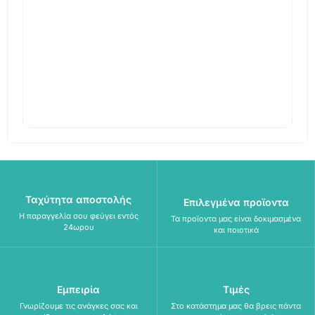
SALE
Ταχύτητα αποστολής
Επιλεγμένα προϊοντα
Η παραγγελία σου φεύγει εντός
Τα προϊοντα μας είναι δοκιμασμένα
24ωρου
και ποιοτικά
Εμπειρία
Τιμές
Γνωρίζουμε τις ανάγκες σας και
Στο κατάστημα μας θα βρεις πάντα