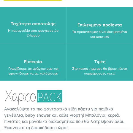
Ταχύτητα αποστολής
Επιλεγμένα προϊοντα
Η παραγγελία σου φεύγει εντός
Τα προϊοντα μας είναι δοκιμασμένα
24ωρου
και ποιοτικά
Εμπειρία
Τιμές
Γνωρίζουμε τις ανάγκες σας και
Στο κατάστημα μας θα βρεις πάντα
φροντίζουμε να τις καλύψουμε
συμφέρουσες τιμές!
Ανακαλύψτε τα πιο φανταστικά είδη πάρτυ για παιδικά
γενέθλια, baby shower και κάθε γιορτή! Μπαλόνια, κεριά,
πινιάτες και μοναδικά διακοσμητικά που θα λατρέψουν όλοι.
Ξεκινήστε τη διασκέδαση τώρα!