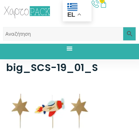
0
EL
big_SCS-19_01_S