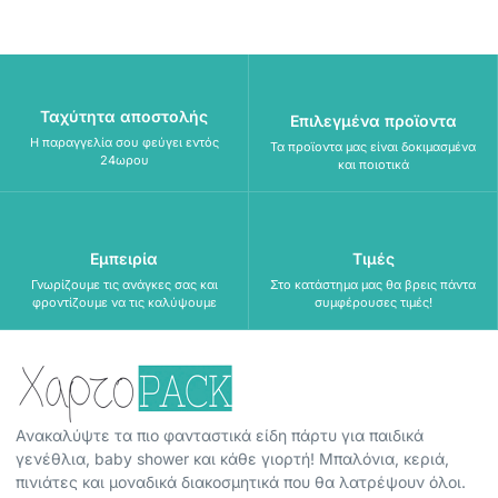
Ταχύτητα αποστολής
Επιλεγμένα προϊοντα
Η παραγγελία σου φεύγει εντός
Τα προϊοντα μας είναι δοκιμασμένα
24ωρου
και ποιοτικά
Εμπειρία
Τιμές
Γνωρίζουμε τις ανάγκες σας και
Στο κατάστημα μας θα βρεις πάντα
φροντίζουμε να τις καλύψουμε
συμφέρουσες τιμές!
Ανακαλύψτε τα πιο φανταστικά είδη πάρτυ για παιδικά
γενέθλια, baby shower και κάθε γιορτή! Μπαλόνια, κεριά,
πινιάτες και μοναδικά διακοσμητικά που θα λατρέψουν όλοι.