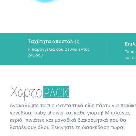
Ταχύτητα αποστολής
Επιλ
Η παραγγελία σου φεύγει εντός
Τα πρ
24ωρου
και π
Ανακαλύψτε τα πιο φανταστικά είδη πάρτυ για παιδικ
γενέθλια, baby shower και κάθε γιορτή! Μπαλόνια,
κεριά, πινιάτες και μοναδικά διακοσμητικά που θα
λατρέψουν όλοι. Ξεκινήστε τη διασκέδαση τώρα!