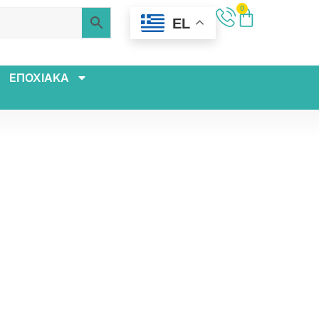
0
EL
ΕΠΟΧΙΑΚΑ