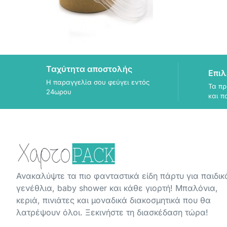
Ταχύτητα αποστολής
Επιλ
Η παραγγελία σου φεύγει εντός
Τα πρ
24ωρου
και π
Ανακαλύψτε τα πιο φανταστικά είδη πάρτυ για παιδικ
γενέθλια, baby shower και κάθε γιορτή! Μπαλόνια,
κεριά, πινιάτες και μοναδικά διακοσμητικά που θα
λατρέψουν όλοι. Ξεκινήστε τη διασκέδαση τώρα!