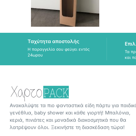
Ταχύτητα αποστολής
Επιλ
Η παραγγελία σου φεύγει εντός
Τα πρ
24ωρου
και π
Ανακαλύψτε τα πιο φανταστικά είδη πάρτυ για παιδικ
γενέθλια, baby shower και κάθε γιορτή! Μπαλόνια,
κεριά, πινιάτες και μοναδικά διακοσμητικά που θα
λατρέψουν όλοι. Ξεκινήστε τη διασκέδαση τώρα!