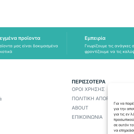
εγμένα προϊοντα
Εμπειρία
οϊοντα μας είναι δοκιμασμένα
Γνωρίζουμε τις ανάγκες σ
οιοτικά
φροντίζουμε να τις καλύ
ΠΕΡΙΣΣΟΤΕΡΑ
ΟΡΟΙ ΧΡΗΣΗΣ
ΠΟΛΙΤΙΚΗ ΑΠΟΡΡΗΤΟΥ
ά
Για να παρέ
ABOUT
για την απ
για τις εν 
ΕΠΙΚΟΙΝΩΝΙΑ
προσωπικού
σε αυτόν το
να επηρεάσε