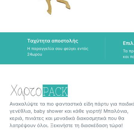
Ταχύτητα αποστολής
Επιλ
Η παραγγελία σου φεύγει εντός
Τα πρ
24ωρου
και π
Ανακαλύψτε τα πιο φανταστικά είδη πάρτυ για παιδικ
γενέθλια, baby shower και κάθε γιορτή! Μπαλόνια,
κεριά, πινιάτες και μοναδικά διακοσμητικά που θα
λατρέψουν όλοι. Ξεκινήστε τη διασκέδαση τώρα!