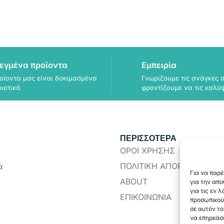
εγμένα προϊοντα
Εμπειρία
οϊοντα μας είναι δοκιμασμένα
Γνωρίζουμε τις ανάγκες σ
οιοτικά
φροντίζουμε να τις καλύ
ΠΕΡΙΣΣΟΤΕΡΑ
ΟΡΟΙ ΧΡΗΣΗΣ
ΠΟΛΙΤΙΚΗ ΑΠΟΡΡΗΤΟΥ
ά
Για να παρέ
ABOUT
για την απ
για τις εν 
ΕΠΙΚΟΙΝΩΝΙΑ
προσωπικού
σε αυτόν το
να επηρεάσε