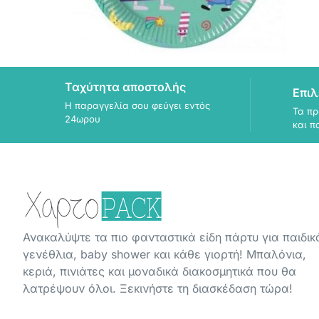
Ταχύτητα αποστολής
Επιλ
Η παραγγελία σου φεύγει εντός
Τα πρ
24ωρου
και π
Ανακαλύψτε τα πιο φανταστικά είδη πάρτυ για παιδικ
γενέθλια, baby shower και κάθε γιορτή! Μπαλόνια,
κεριά, πινιάτες και μοναδικά διακοσμητικά που θα
λατρέψουν όλοι. Ξεκινήστε τη διασκέδαση τώρα!