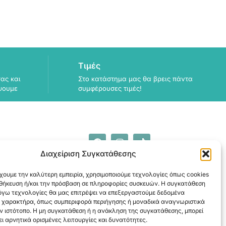
Τιμές
ας και
Στο κατάστημα μας θα βρεις πάντα
ψουμε
συμφέρουσες τιμές!
Διαχείριση Συγκατάθεσης
ΠΛΗΡΟΦΟΡΙΕΣ
ΑΠΟΣΤΟΛΗ
χουμε την καλύτερη εμπειρία, χρησιμοποιούμε τεχνολογίες όπως cookies
οθήκευση ή/και την πρόσβαση σε πληροφορίες συσκευών. Η συγκατάθεση
ΕΞΟΦΛΗΣΗ
λόγω τεχνολογίες θα μας επιτρέψει να επεξεργαστούμε δεδομένα
 χαρακτήρα, όπως συμπεριφορά περιήγησης ή μοναδικά αναγνωριστικά
ν ιστότοπο. Η μη συγκατάθεση ή η ανάκληση της συγκατάθεσης, μπορεί
ι αρνητικά ορισμένες λειτουργίες και δυνατότητες.