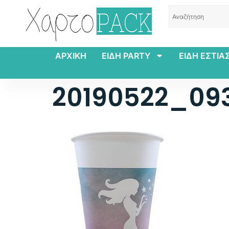
ΑΡΧΙΚΗ
ΕΙΔΗ PARTY
ΕΙΔΗ ΕΣΤΙΑ
20190522_09