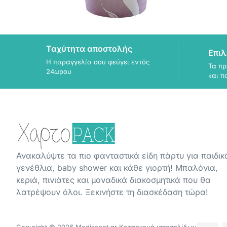
Ταχύτητα αποστολής
Επιλ
Η παραγγελία σου φεύγει εντός
Τα πρ
24ωρου
και π
Ανακαλύψτε τα πιο φανταστικά είδη πάρτυ για παιδικ
γενέθλια, baby shower και κάθε γιορτή! Μπαλόνια,
κεριά, πινιάτες και μοναδικά διακοσμητικά που θα
λατρέψουν όλοι. Ξεκινήστε τη διασκέδαση τώρα!