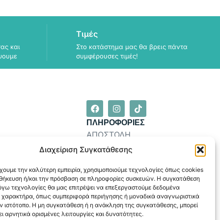
Τιμές
ας και
Στο κατάστημα μας θα βρεις πάντα
ψουμε
συμφέρουσες τιμές!
ΠΛΗΡΟΦΟΡΙΕΣ
ΑΠΟΣΤΟΛΗ
Διαχείριση Συγκατάθεσης
ΕΞΟΦΛΗΣΗ
χουμε την καλύτερη εμπειρία, χρησιμοποιούμε τεχνολογίες όπως cookies
οθήκευση ή/και την πρόσβαση σε πληροφορίες συσκευών. Η συγκατάθεση
λόγω τεχνολογίες θα μας επιτρέψει να επεξεργαστούμε δεδομένα
 χαρακτήρα, όπως συμπεριφορά περιήγησης ή μοναδικά αναγνωριστικά
ν ιστότοπο. Η μη συγκατάθεση ή η ανάκληση της συγκατάθεσης, μπορεί
ι αρνητικά ορισμένες λειτουργίες και δυνατότητες.