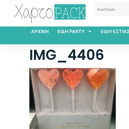
ΑΡΧΙΚΗ
ΕΙΔΗ PARTY
ΕΙΔΗ ΕΣΤΙΑ
IMG_4406