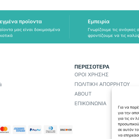
εγμένα προϊοντα
Εμπειρία
οϊοντα μας είναι δοκιμασμένα
Γνωρίζουμε τις ανάγκες σ
οιοτικά
φροντίζουμε να τις καλύ
ΠΕΡΙΣΣΟΤΕΡΑ
ΟΡΟΙ ΧΡΗΣΗΣ
ΠΟΛΙΤΙΚΗ ΑΠΟΡΡΗΤΟΥ
ά
ABOUT
ΕΠΙΚΟΙΝΩΝΙΑ
Για να παρέ
για την απ
για τις εν 
προσωπικού
σε αυτόν το
να επηρεάσε