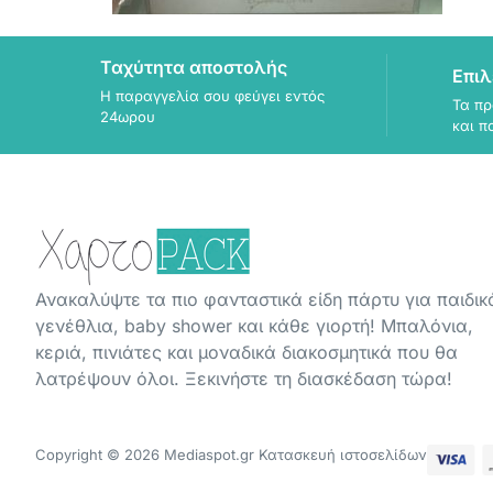
Ταχύτητα αποστολής
Επιλ
Η παραγγελία σου φεύγει εντός
Τα πρ
24ωρου
και π
Ανακαλύψτε τα πιο φανταστικά είδη πάρτυ για παιδικ
γενέθλια, baby shower και κάθε γιορτή! Μπαλόνια,
κεριά, πινιάτες και μοναδικά διακοσμητικά που θα
λατρέψουν όλοι. Ξεκινήστε τη διασκέδαση τώρα!
Copyright © 2026 Mediaspot.gr Κατασκευή ιστοσελίδων