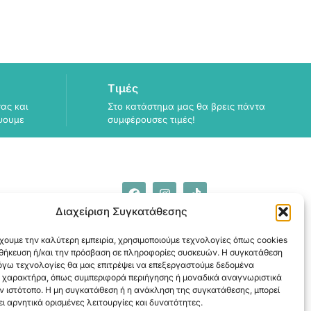
Τιμές
ας και
Στο κατάστημα μας θα βρεις πάντα
ψουμε
συμφέρουσες τιμές!
Διαχείριση Συγκατάθεσης
ΠΛΗΡΟΦΟΡΙΕΣ
ΑΠΟΣΤΟΛΗ
χουμε την καλύτερη εμπειρία, χρησιμοποιούμε τεχνολογίες όπως cookies
ΕΞΟΦΛΗΣΗ
οθήκευση ή/και την πρόσβαση σε πληροφορίες συσκευών. Η συγκατάθεση
λόγω τεχνολογίες θα μας επιτρέψει να επεξεργαστούμε δεδομένα
 χαρακτήρα, όπως συμπεριφορά περιήγησης ή μοναδικά αναγνωριστικά
ν ιστότοπο. Η μη συγκατάθεση ή η ανάκληση της συγκατάθεσης, μπορεί
ι αρνητικά ορισμένες λειτουργίες και δυνατότητες.