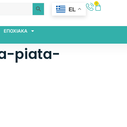
0
EL
ΕΠΟΧΙΑΚΑ
a-piata-