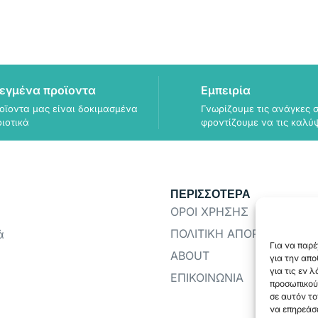
εγμένα προϊοντα
Εμπειρία
οϊοντα μας είναι δοκιμασμένα
Γνωρίζουμε τις ανάγκες σ
οιοτικά
φροντίζουμε να τις καλύ
ΠΕΡΙΣΣΟΤΕΡΑ
ΟΡΟΙ ΧΡΗΣΗΣ
ΠΟΛΙΤΙΚΗ ΑΠΟΡΡΗΤΟΥ
ά
Για να παρέ
ABOUT
για την απ
για τις εν 
ΕΠΙΚΟΙΝΩΝΙΑ
προσωπικού
σε αυτόν το
να επηρεάσε