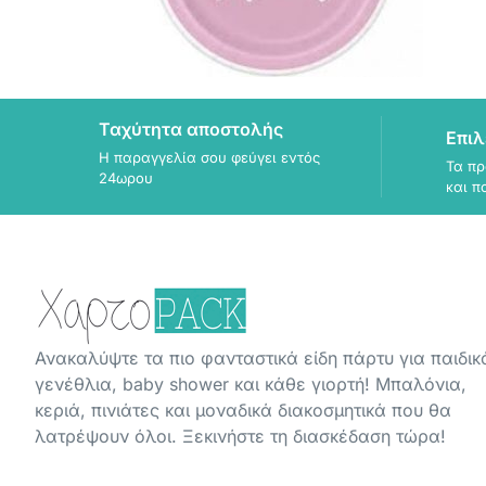
Ταχύτητα αποστολής
Επιλ
Η παραγγελία σου φεύγει εντός
Τα πρ
24ωρου
και π
Ανακαλύψτε τα πιο φανταστικά είδη πάρτυ για παιδικ
γενέθλια, baby shower και κάθε γιορτή! Μπαλόνια,
κεριά, πινιάτες και μοναδικά διακοσμητικά που θα
λατρέψουν όλοι. Ξεκινήστε τη διασκέδαση τώρα!