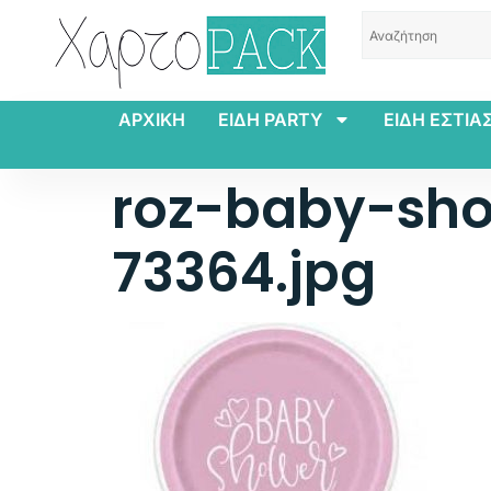
ΑΡΧΙΚΗ
ΕΙΔΗ PARTY
ΕΙΔΗ ΕΣΤΙΑ
roz-baby-sho
73364.jpg