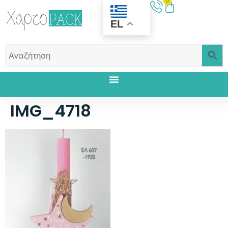
0
EL
IMG_4718