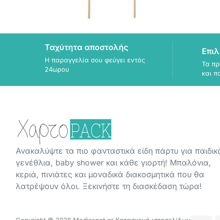
Ταχύτητα αποστολής
Επιλ
Η παραγγελία σου φεύγει εντός
Τα πρ
24ωρου
και π
Ανακαλύψτε τα πιο φανταστικά είδη πάρτυ για παιδικ
γενέθλια, baby shower και κάθε γιορτή! Μπαλόνια,
κεριά, πινιάτες και μοναδικά διακοσμητικά που θα
λατρέψουν όλοι. Ξεκινήστε τη διασκέδαση τώρα!