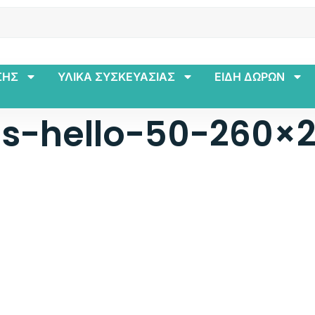
ΣΗΣ
ΥΛΙΚΑ ΣΥΣΚΕΥΑΣΙΑΣ
ΕΙΔΗ ΔΩΡΩΝ
as-hello-50-260×