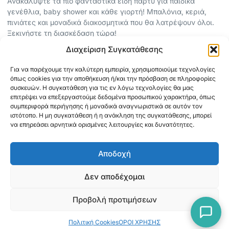
Ανακαλύψτε τα πιο φανταστικά είδη πάρτυ για παιδικά
γενέθλια, baby shower και κάθε γιορτή! Μπαλόνια, κεριά,
πινιάτες και μοναδικά διακοσμητικά που θα λατρέψουν όλοι.
Ξεκινήστε τη διασκέδαση τώρα!
Διαχείριση Συγκατάθεσης
ΠΕΡΙΣΣΟΤΕΡΑ
Για να παρέχουμε την καλύτερη εμπειρία, χρησιμοποιούμε τεχνολογίες
ΟΡΟΙ ΧΡΗΣΗΣ
όπως cookies για την αποθήκευση ή/και την πρόσβαση σε πληροφορίες
ΠΟΛΙΤΙΚΗ ΑΠΟΡΡΗΤΟΥ
συσκευών. Η συγκατάθεση για τις εν λόγω τεχνολογίες θα μας
επιτρέψει να επεξεργαστούμε δεδομένα προσωπικού χαρακτήρα, όπως
ABOUT
συμπεριφορά περιήγησης ή μοναδικά αναγνωριστικά σε αυτόν τον
ΕΠΙΚΟΙΝΩΝΙΑ
ιστότοπο. Η μη συγκατάθεση ή η ανάκληση της συγκατάθεσης, μπορεί
να επηρεάσει αρνητικά ορισμένες λειτουργίες και δυνατότητες.
ΠΛΗΡΟΦΟΡΙΕΣ
Αποδοχή
ΑΠΟΣΤΟΛΗ
ΕΞΟΦΛΗΣΗ
Δεν αποδέχομαι
Προβολή προτιμήσεων
Copyright © 2026 Mediaspot.gr Κατασκευή ιστοσελίδων
Πολιτική Cookies
ΟΡΟΙ ΧΡΗΣΗΣ