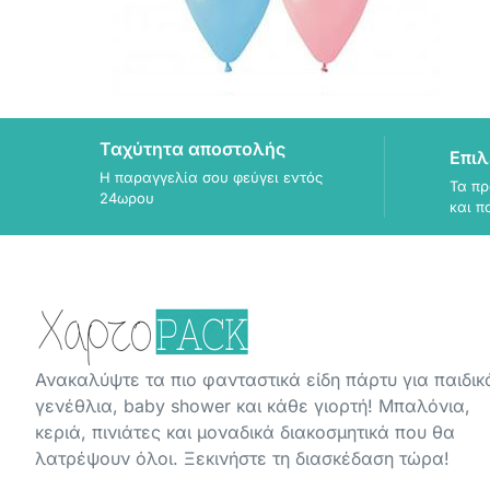
Ταχύτητα αποστολής
Επιλ
Η παραγγελία σου φεύγει εντός
Τα πρ
24ωρου
και π
Ανακαλύψτε τα πιο φανταστικά είδη πάρτυ για παιδικ
γενέθλια, baby shower και κάθε γιορτή! Μπαλόνια,
κεριά, πινιάτες και μοναδικά διακοσμητικά που θα
λατρέψουν όλοι. Ξεκινήστε τη διασκέδαση τώρα!