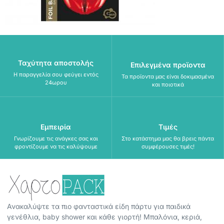
Ταχύτητα αποστολής
Επιλεγμένα προϊοντα
Η παραγγελία σου φεύγει εντός
Τα προϊοντα μας είναι δοκιμασμένα
24ωρου
και ποιοτικά
Εμπειρία
Τιμές
Γνωρίζουμε τις ανάγκες σας και
Στο κατάστημα μας θα βρεις πάντα
φροντίζουμε να τις καλύψουμε
συμφέρουσες τιμές!
Ανακαλύψτε τα πιο φανταστικά είδη πάρτυ για παιδικά
γενέθλια, baby shower και κάθε γιορτή! Μπαλόνια, κεριά,