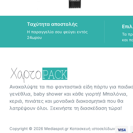
Ταχύτητα αποστολής
Επιλ
Η παραγγελία σου φεύγει εντός
Τα πρ
24ωρου
και π
Ανακαλύψτε τα πιο φανταστικά είδη πάρτυ για παιδικ
γενέθλια, baby shower και κάθε γιορτή! Μπαλόνια,
κεριά, πινιάτες και μοναδικά διακοσμητικά που θα
λατρέψουν όλοι. Ξεκινήστε τη διασκέδαση τώρα!
Copyright © 2026 Mediaspot.gr Κατασκευή ιστοσελίδων