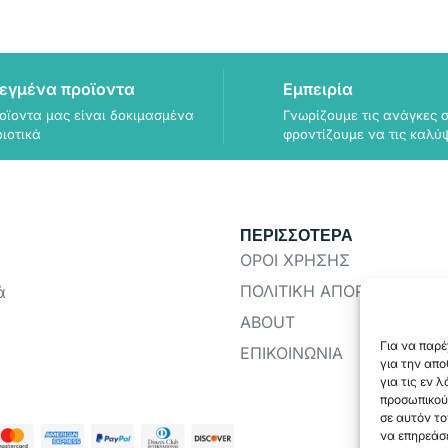
εγμένα προϊοντα
Εμπειρία
οϊοντα μας είναι δοκιμασμένα
Γνωρίζουμε τις ανάγκες σ
οιοτικά
φροντίζουμε να τις καλύ
ΠΕΡΙΣΣΟΤΕΡΑ
ΟΡΟΙ ΧΡΗΣΗΣ
ΠΟΛΙΤΙΚΗ ΑΠΟΡΡΗΤΟΥ
ά
ABOUT
Για να παρέ
ΕΠΙΚΟΙΝΩΝΙΑ
για την απ
για τις εν 
προσωπικού
σε αυτόν το
να επηρεάσε