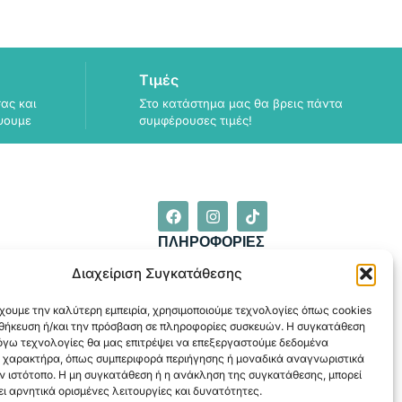
Τιμές
ας και
Στο κατάστημα μας θα βρεις πάντα
ψουμε
συμφέρουσες τιμές!
ΠΛΗΡΟΦΟΡΙΕΣ
ΑΠΟΣΤΟΛΗ
Διαχείριση Συγκατάθεσης
ΕΞΟΦΛΗΣΗ
χουμε την καλύτερη εμπειρία, χρησιμοποιούμε τεχνολογίες όπως cookies
οθήκευση ή/και την πρόσβαση σε πληροφορίες συσκευών. Η συγκατάθεση
λόγω τεχνολογίες θα μας επιτρέψει να επεξεργαστούμε δεδομένα
 χαρακτήρα, όπως συμπεριφορά περιήγησης ή μοναδικά αναγνωριστικά
ν ιστότοπο. Η μη συγκατάθεση ή η ανάκληση της συγκατάθεσης, μπορεί
ι αρνητικά ορισμένες λειτουργίες και δυνατότητες.