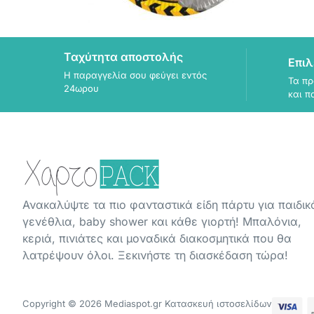
Ταχύτητα αποστολής
Επιλ
Η παραγγελία σου φεύγει εντός
Τα πρ
24ωρου
και π
Ανακαλύψτε τα πιο φανταστικά είδη πάρτυ για παιδικ
γενέθλια, baby shower και κάθε γιορτή! Μπαλόνια,
κεριά, πινιάτες και μοναδικά διακοσμητικά που θα
λατρέψουν όλοι. Ξεκινήστε τη διασκέδαση τώρα!
Copyright © 2026 Mediaspot.gr Κατασκευή ιστοσελίδων