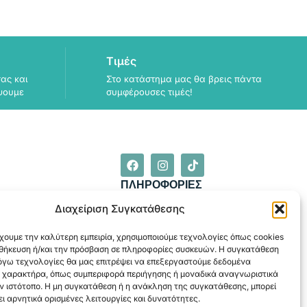
Τιμές
ας και
Στο κατάστημα μας θα βρεις πάντα
ψουμε
συμφέρουσες τιμές!
ΠΛΗΡΟΦΟΡΙΕΣ
ΑΠΟΣΤΟΛΗ
Διαχείριση Συγκατάθεσης
ΕΞΟΦΛΗΣΗ
χουμε την καλύτερη εμπειρία, χρησιμοποιούμε τεχνολογίες όπως cookies
οθήκευση ή/και την πρόσβαση σε πληροφορίες συσκευών. Η συγκατάθεση
λόγω τεχνολογίες θα μας επιτρέψει να επεξεργαστούμε δεδομένα
 χαρακτήρα, όπως συμπεριφορά περιήγησης ή μοναδικά αναγνωριστικά
ν ιστότοπο. Η μη συγκατάθεση ή η ανάκληση της συγκατάθεσης, μπορεί
ι αρνητικά ορισμένες λειτουργίες και δυνατότητες.