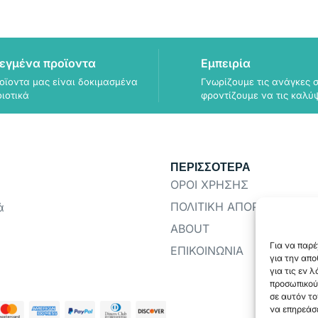
εγμένα προϊοντα
Εμπειρία
οϊοντα μας είναι δοκιμασμένα
Γνωρίζουμε τις ανάγκες σ
οιοτικά
φροντίζουμε να τις καλύ
ΠΕΡΙΣΣΟΤΕΡΑ
ΟΡΟΙ ΧΡΗΣΗΣ
ΠΟΛΙΤΙΚΗ ΑΠΟΡΡΗΤΟΥ
ά
ABOUT
Για να παρέ
ΕΠΙΚΟΙΝΩΝΙΑ
για την απ
για τις εν 
προσωπικού
σε αυτόν το
να επηρεάσε