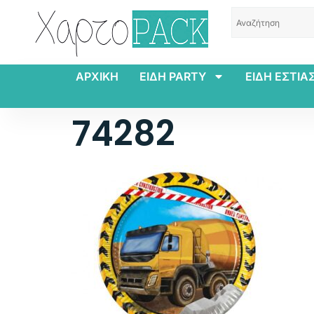
ΑΡΧΙΚΗ
ΕΙΔΗ PARTY
ΕΙΔΗ ΕΣΤΙΑ
74282