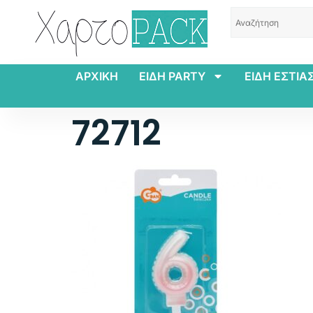
ΑΡΧΙΚΗ
ΕΙΔΗ PARTY
ΕΙΔΗ ΕΣΤΙΑ
72712