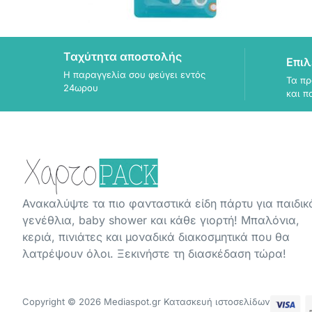
Ταχύτητα αποστολής
Επιλ
Η παραγγελία σου φεύγει εντός
Τα πρ
24ωρου
και π
Ανακαλύψτε τα πιο φανταστικά είδη πάρτυ για παιδικ
γενέθλια, baby shower και κάθε γιορτή! Μπαλόνια,
κεριά, πινιάτες και μοναδικά διακοσμητικά που θα
λατρέψουν όλοι. Ξεκινήστε τη διασκέδαση τώρα!
Copyright © 2026 Mediaspot.gr Κατασκευή ιστοσελίδων