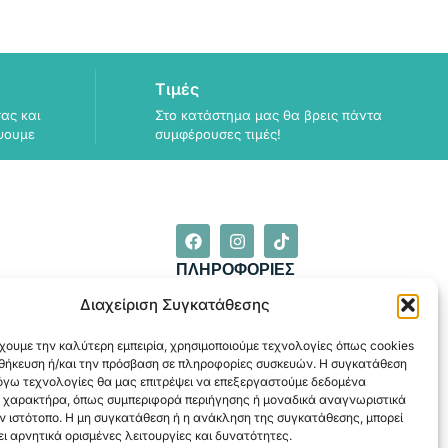
Τιμές
ας και
Στο κατάστημα μας θα βρεις πάντα
ψουμε
συμφέρουσες τιμές!
ΠΛΗΡΟΦΟΡΙΕΣ
ΑΠΟΣΤΟΛΗ
Διαχείριση Συγκατάθεσης
ΕΞΟΦΛΗΣΗ
χουμε την καλύτερη εμπειρία, χρησιμοποιούμε τεχνολογίες όπως cookies
οθήκευση ή/και την πρόσβαση σε πληροφορίες συσκευών. Η συγκατάθεση
λόγω τεχνολογίες θα μας επιτρέψει να επεξεργαστούμε δεδομένα
 χαρακτήρα, όπως συμπεριφορά περιήγησης ή μοναδικά αναγνωριστικά
ν ιστότοπο. Η μη συγκατάθεση ή η ανάκληση της συγκατάθεσης, μπορεί
ι αρνητικά ορισμένες λειτουργίες και δυνατότητες.