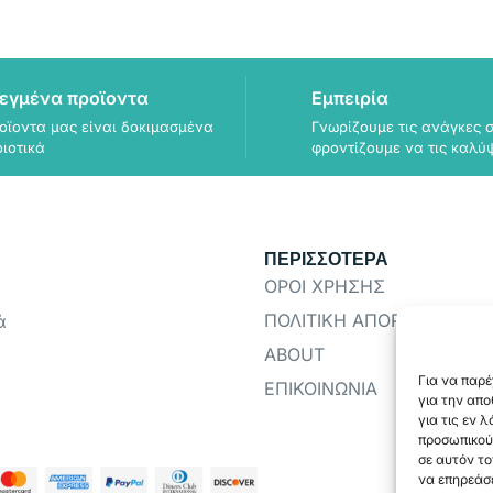
εγμένα προϊοντα
Εμπειρία
οϊοντα μας είναι δοκιμασμένα
Γνωρίζουμε τις ανάγκες σ
οιοτικά
φροντίζουμε να τις καλύ
ΠΕΡΙΣΣΟΤΕΡΑ
ΟΡΟΙ ΧΡΗΣΗΣ
ΠΟΛΙΤΙΚΗ ΑΠΟΡΡΗΤΟΥ
ά
ABOUT
Για να παρέ
ΕΠΙΚΟΙΝΩΝΙΑ
για την απ
για τις εν 
προσωπικού
σε αυτόν το
να επηρεάσε