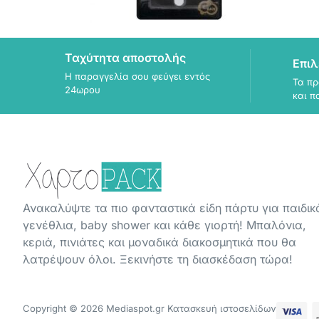
Ταχύτητα αποστολής
Επιλ
Η παραγγελία σου φεύγει εντός
Τα πρ
24ωρου
και π
Ανακαλύψτε τα πιο φανταστικά είδη πάρτυ για παιδικ
γενέθλια, baby shower και κάθε γιορτή! Μπαλόνια,
κεριά, πινιάτες και μοναδικά διακοσμητικά που θα
λατρέψουν όλοι. Ξεκινήστε τη διασκέδαση τώρα!
Copyright © 2026 Mediaspot.gr Κατασκευή ιστοσελίδων