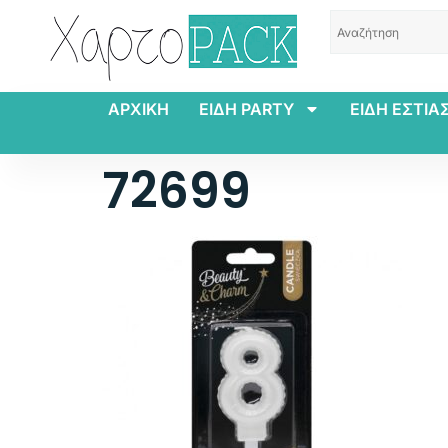
ΑΡΧΙΚΗ
ΕΙΔΗ PARTY
ΕΙΔΗ ΕΣΤΙΑ
72699