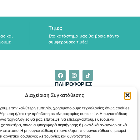
Τιμές
ας και
Στο κατάστημα μας θα βρεις πάντα
ψουμε
συμφέρουσες τιμές!
ΠΛΗΡΟΦΟΡΙΕΣ
ΑΠΟΣΤΟΛΗ
Διαχείριση Συγκατάθεσης
ΕΞΟΦΛΗΣΗ
χουμε την καλύτερη εμπειρία, χρησιμοποιούμε τεχνολογίες όπως cookies
οθήκευση ή/και την πρόσβαση σε πληροφορίες συσκευών. Η συγκατάθεση
λόγω τεχνολογίες θα μας επιτρέψει να επεξεργαστούμε δεδομένα
 χαρακτήρα, όπως συμπεριφορά περιήγησης ή μοναδικά αναγνωριστικά
ν ιστότοπο. Η μη συγκατάθεση ή η ανάκληση της συγκατάθεσης, μπορεί
ι αρνητικά ορισμένες λειτουργίες και δυνατότητες.