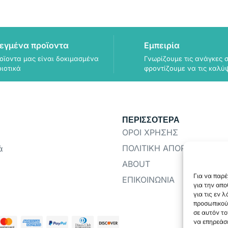
εγμένα προϊοντα
Εμπειρία
οϊοντα μας είναι δοκιμασμένα
Γνωρίζουμε τις ανάγκες σ
οιοτικά
φροντίζουμε να τις καλύ
ΠΕΡΙΣΣΟΤΕΡΑ
ΟΡΟΙ ΧΡΗΣΗΣ
ΠΟΛΙΤΙΚΗ ΑΠΟΡΡΗΤΟΥ
ά
ABOUT
Για να παρέ
ΕΠΙΚΟΙΝΩΝΙΑ
για την απ
για τις εν 
προσωπικού
σε αυτόν το
να επηρεάσε