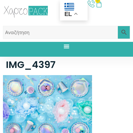
0
EL
IMG_4397