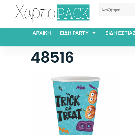
ΑΡΧΙΚΗ
ΕΙΔΗ PARTY
ΕΙΔΗ ΕΣΤΙΑ
48516