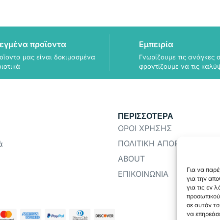
εγμένα προϊοντα
Εμπειρία
οϊοντα μας είναι δοκιμασμένα
Γνωρίζουμε τις ανάγκες σ
οιοτικά
φροντίζουμε να τις καλύ
ΠΕΡΙΣΣΟΤΕΡΑ
ΟΡΟΙ ΧΡΗΣΗΣ
ΠΟΛΙΤΙΚΗ ΑΠΟΡΡΗΤΟΥ
ά
ABOUT
Για να παρέ
ΕΠΙΚΟΙΝΩΝΙΑ
για την απ
για τις εν 
προσωπικού
σε αυτόν το
να επηρεάσε