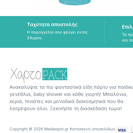
Ταχύτητα αποστολής
Επιλ
Η παραγγελία σου φεύγει εντός
Τα πρ
24ωρου
και π
Ανακαλύψτε τα πιο φανταστικά είδη πάρτυ για παιδικ
γενέθλια, baby shower και κάθε γιορτή! Μπαλόνια,
κεριά, πινιάτες και μοναδικά διακοσμητικά που θα
λατρέψουν όλοι. Ξεκινήστε τη διασκέδαση τώρα!
Copyright © 2026 Mediaspot.gr Κατασκευή ιστοσελίδων