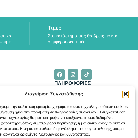
Τιμές
ας και
Στο κατάστημα μας θα βρεις πάντα
ψουμε
συμφέρουσες τιμές!
ΠΛΗΡΟΦΟΡΙΕΣ
ΑΠΟΣΤΟΛΗ
Διαχείριση Συγκατάθεσης
ΕΞΟΦΛΗΣΗ
χουμε την καλύτερη εμπειρία, χρησιμοποιούμε τεχνολογίες όπως cookies
οθήκευση ή/και την πρόσβαση σε πληροφορίες συσκευών. Η συγκατάθεση
λόγω τεχνολογίες θα μας επιτρέψει να επεξεργαστούμε δεδομένα
 χαρακτήρα, όπως συμπεριφορά περιήγησης ή μοναδικά αναγνωριστικά
ν ιστότοπο. Η μη συγκατάθεση ή η ανάκληση της συγκατάθεσης, μπορεί
ι αρνητικά ορισμένες λειτουργίες και δυνατότητες.