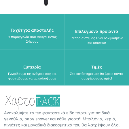
Ταχύτητα αποστολής
Επιλεγμένα προϊοντα
Η παραγγελία σου φεύγει εντός
Τα προϊοντα μας είναι δοκιμασμένα
24ωρου
και ποιοτικά
Εμπειρία
Τιμές
Γνωρίζουμε τις ανάγκες σας και
Στο κατάστημα μας θα βρεις πάντα
φροντίζουμε να τις καλύψουμε
συμφέρουσες τιμές!
Ανακαλύψτε τα πιο φανταστικά είδη πάρτυ για παιδικά
γενέθλια, baby shower και κάθε γιορτή! Μπαλόνια, κεριά,
πινιάτες και μοναδικά διακοσμητικά που θα λατρέψουν όλοι.