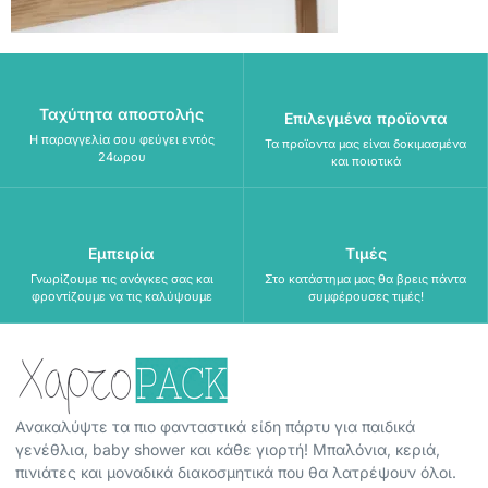
Ταχύτητα αποστολής
Επιλεγμένα προϊοντα
Η παραγγελία σου φεύγει εντός
Τα προϊοντα μας είναι δοκιμασμένα
24ωρου
και ποιοτικά
Εμπειρία
Τιμές
Γνωρίζουμε τις ανάγκες σας και
Στο κατάστημα μας θα βρεις πάντα
φροντίζουμε να τις καλύψουμε
συμφέρουσες τιμές!
Ανακαλύψτε τα πιο φανταστικά είδη πάρτυ για παιδικά
γενέθλια, baby shower και κάθε γιορτή! Μπαλόνια, κεριά,
πινιάτες και μοναδικά διακοσμητικά που θα λατρέψουν όλοι.