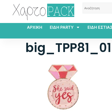
ΑΡΧΙΚΗ
ΕΙΔΗ PARTY
ΕΙΔΗ ΕΣΤΙΑ
big_TPP81_0