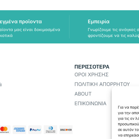
εγμένα προϊοντα
Εμπειρία
οϊοντα μας είναι δοκιμασμένα
Γνωρίζουμε τις ανάγκες σ
οιοτικά
φροντίζουμε να τις καλύ
ΠΕΡΙΣΣΟΤΕΡΑ
ΟΡΟΙ ΧΡΗΣΗΣ
ΠΟΛΙΤΙΚΗ ΑΠΟΡΡΗΤΟΥ
ά
ABOUT
ΕΠΙΚΟΙΝΩΝΙΑ
Για να παρέ
για την απ
για τις εν 
προσωπικού
σε αυτόν το
να επηρεάσε