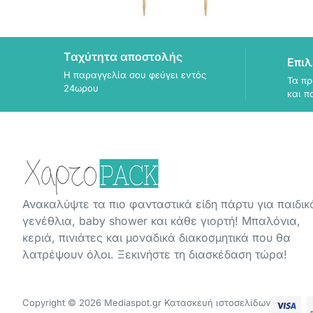
Ταχύτητα αποστολής
Επιλ
Η παραγγελία σου φεύγει εντός
Τα πρ
24ωρου
και π
Ανακαλύψτε τα πιο φανταστικά είδη πάρτυ για παιδικ
γενέθλια, baby shower και κάθε γιορτή! Μπαλόνια,
κεριά, πινιάτες και μοναδικά διακοσμητικά που θα
λατρέψουν όλοι. Ξεκινήστε τη διασκέδαση τώρα!
Copyright © 2026 Mediaspot.gr Κατασκευή ιστοσελίδων