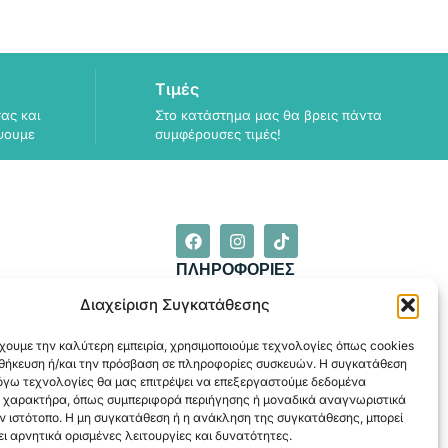
Τιμές
ας και
Στο κατάστημα μας θα βρεις πάντα
ψουμε
συμφέρουσες τιμές!
ΠΛΗΡΟΦΟΡΙΕΣ
ΑΠΟΣΤΟΛΗ
Διαχείριση Συγκατάθεσης
ΕΞΟΦΛΗΣΗ
χουμε την καλύτερη εμπειρία, χρησιμοποιούμε τεχνολογίες όπως cookies
οθήκευση ή/και την πρόσβαση σε πληροφορίες συσκευών. Η συγκατάθεση
λόγω τεχνολογίες θα μας επιτρέψει να επεξεργαστούμε δεδομένα
 χαρακτήρα, όπως συμπεριφορά περιήγησης ή μοναδικά αναγνωριστικά
ν ιστότοπο. Η μη συγκατάθεση ή η ανάκληση της συγκατάθεσης, μπορεί
ι αρνητικά ορισμένες λειτουργίες και δυνατότητες.