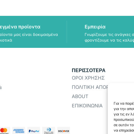
εγμένα προϊοντα
Εμπειρία
οϊοντα μας είναι δοκιμασμένα
Γνωρίζουμε τις ανάγκες σ
οιοτικά
φροντίζουμε να τις καλύ
ΠΕΡΙΣΣΟΤΕΡΑ
ΟΡΟΙ ΧΡΗΣΗΣ
ΠΟΛΙΤΙΚΗ ΑΠΟΡΡΗΤΟΥ
ά
ABOUT
Για να παρέ
ΕΠΙΚΟΙΝΩΝΙΑ
για την απ
για τις εν 
προσωπικού
σε αυτόν το
να επηρεάσε