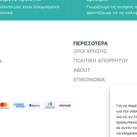
οϊοντα μας είναι δοκιμασμένα
Γνωρίζουμε τις ανάγκες σ
οιοτικά
φροντίζουμε να τις καλύ
ΠΕΡΙΣΣΟΤΕΡΑ
ΟΡΟΙ ΧΡΗΣΗΣ
ΠΟΛΙΤΙΚΗ ΑΠΟΡΡΗΤΟΥ
ά
ABOUT
ΕΠΙΚΟΙΝΩΝΙΑ
Για να παρέ
για την απ
για τις εν 
προσωπικού
σε αυτόν το
να επηρεάσε