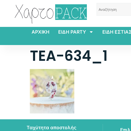
ΑΡΧΙΚΗ
ΕΙΔΗ PARTY
ΕΙΔΗ ΕΣΤΙΑ
TEA-634_1
Ταχύτητα αποστολής
Επιλ