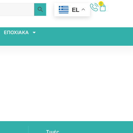
0
EL
ΕΠΟΧΙΑΚΑ
Τιμές