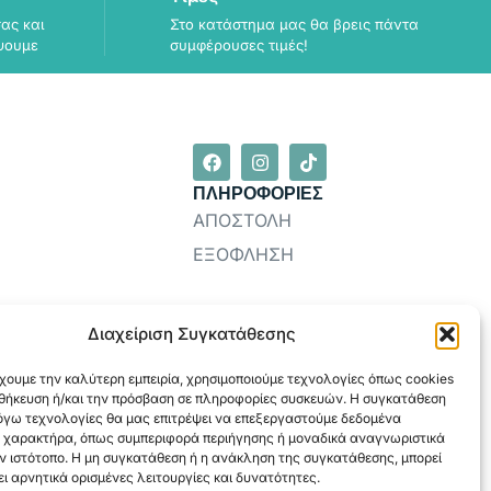
ας και
Στο κατάστημα μας θα βρεις πάντα
ψουμε
συμφέρουσες τιμές!
ΠΛΗΡΟΦΟΡΙΕΣ
ΑΠΟΣΤΟΛΗ
ΕΞΟΦΛΗΣΗ
Διαχείριση Συγκατάθεσης
χουμε την καλύτερη εμπειρία, χρησιμοποιούμε τεχνολογίες όπως cookies
οθήκευση ή/και την πρόσβαση σε πληροφορίες συσκευών. Η συγκατάθεση
λόγω τεχνολογίες θα μας επιτρέψει να επεξεργαστούμε δεδομένα
 χαρακτήρα, όπως συμπεριφορά περιήγησης ή μοναδικά αναγνωριστικά
ν ιστότοπο. Η μη συγκατάθεση ή η ανάκληση της συγκατάθεσης, μπορεί
ι αρνητικά ορισμένες λειτουργίες και δυνατότητες.