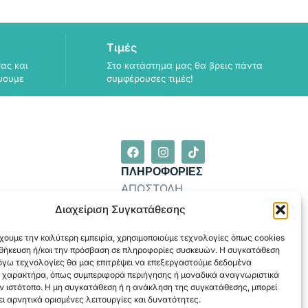
Τιμές
ας και
Στο κατάστημα μας θα βρεις πάντα
ψουμε
συμφέρουσες τιμές!
ΠΛΗΡΟΦΟΡΙΕΣ
ΑΠΟΣΤΟΛΗ
Διαχείριση Συγκατάθεσης
ΕΞΟΦΛΗΣΗ
χουμε την καλύτερη εμπειρία, χρησιμοποιούμε τεχνολογίες όπως cookies
οθήκευση ή/και την πρόσβαση σε πληροφορίες συσκευών. Η συγκατάθεση
λόγω τεχνολογίες θα μας επιτρέψει να επεξεργαστούμε δεδομένα
 χαρακτήρα, όπως συμπεριφορά περιήγησης ή μοναδικά αναγνωριστικά
ν ιστότοπο. Η μη συγκατάθεση ή η ανάκληση της συγκατάθεσης, μπορεί
ι αρνητικά ορισμένες λειτουργίες και δυνατότητες.