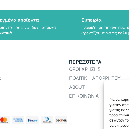
εγμένα προϊοντα
Εμπειρία
οϊοντα μας είναι δοκιμασμένα
Γνωρίζουμε τις ανάγκες σ
οιοτικά
φροντίζουμε να τις καλύ
ΠΕΡΙΣΣΟΤΕΡΑ
ΟΡΟΙ ΧΡΗΣΗΣ
ΠΟΛΙΤΙΚΗ ΑΠΟΡΡΗΤΟΥ
ά
ABOUT
ΕΠΙΚΟΙΝΩΝΙΑ
Για να παρέ
για την απ
για τις εν 
προσωπικού
σε αυτόν το
να επηρεάσε