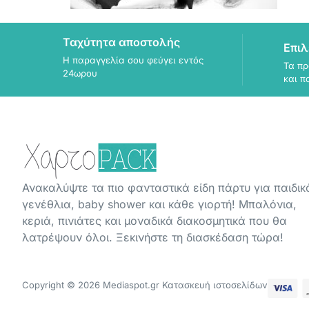
Ταχύτητα αποστολής
Επιλ
Η παραγγελία σου φεύγει εντός
Τα πρ
24ωρου
και π
Ανακαλύψτε τα πιο φανταστικά είδη πάρτυ για παιδικ
γενέθλια, baby shower και κάθε γιορτή! Μπαλόνια,
κεριά, πινιάτες και μοναδικά διακοσμητικά που θα
λατρέψουν όλοι. Ξεκινήστε τη διασκέδαση τώρα!
Copyright © 2026 Mediaspot.gr Κατασκευή ιστοσελίδων