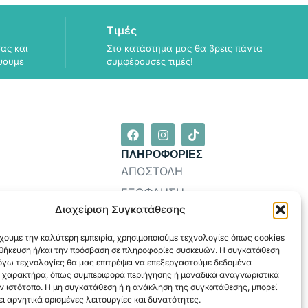
Τιμές
ας και
Στο κατάστημα μας θα βρεις πάντα
ψουμε
συμφέρουσες τιμές!
ΠΛΗΡΟΦΟΡΙΕΣ
ΑΠΟΣΤΟΛΗ
ΕΞΟΦΛΗΣΗ
Διαχείριση Συγκατάθεσης
χουμε την καλύτερη εμπειρία, χρησιμοποιούμε τεχνολογίες όπως cookies
οθήκευση ή/και την πρόσβαση σε πληροφορίες συσκευών. Η συγκατάθεση
λόγω τεχνολογίες θα μας επιτρέψει να επεξεργαστούμε δεδομένα
 χαρακτήρα, όπως συμπεριφορά περιήγησης ή μοναδικά αναγνωριστικά
ν ιστότοπο. Η μη συγκατάθεση ή η ανάκληση της συγκατάθεσης, μπορεί
ι αρνητικά ορισμένες λειτουργίες και δυνατότητες.