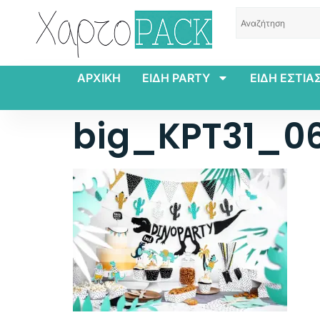
ΑΡΧΙΚΗ
ΕΙΔΗ PARTY
ΕΙΔΗ ΕΣΤΙΑ
big_KPT31_0