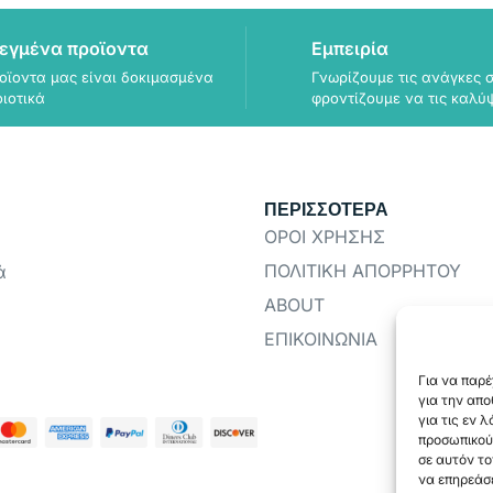
εγμένα προϊοντα
Εμπειρία
οϊοντα μας είναι δοκιμασμένα
Γνωρίζουμε τις ανάγκες σ
οιοτικά
φροντίζουμε να τις καλύ
ΠΕΡΙΣΣΟΤΕΡΑ
ΟΡΟΙ ΧΡΗΣΗΣ
ΠΟΛΙΤΙΚΗ ΑΠΟΡΡΗΤΟΥ
ά
ABOUT
ΕΠΙΚΟΙΝΩΝΙΑ
Για να παρέ
για την απ
για τις εν 
προσωπικού
σε αυτόν το
να επηρεάσε