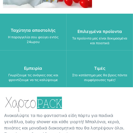
Ταχύτητα αποστολής
Επιλεγμένα προϊοντα
Η παραγγελία σου φεύγει εντός
Τα προϊοντα μας είναι δοκιμασμένα
24ωρου
και ποιοτικά
Εμπειρία
Τιμές
Γνωρίζουμε τις ανάγκες σας και
Στο κατάστημα μας θα βρεις πάντα
φροντίζουμε να τις καλύψουμε
συμφέρουσες τιμές!
Ανακαλύψτε τα πιο φανταστικά είδη πάρτυ για παιδικά
γενέθλια, baby shower και κάθε γιορτή! Μπαλόνια, κεριά,
πινιάτες και μοναδικά διακοσμητικά που θα λατρέψουν όλοι.