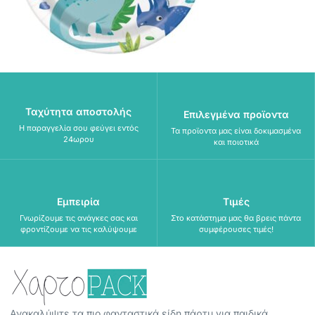
Ταχύτητα αποστολής
Επιλεγμένα προϊοντα
Η παραγγελία σου φεύγει εντός
Τα προϊοντα μας είναι δοκιμασμένα
24ωρου
και ποιοτικά
Εμπειρία
Τιμές
Γνωρίζουμε τις ανάγκες σας και
Στο κατάστημα μας θα βρεις πάντα
φροντίζουμε να τις καλύψουμε
συμφέρουσες τιμές!
Ανακαλύψτε τα πιο φανταστικά είδη πάρτυ για παιδικά