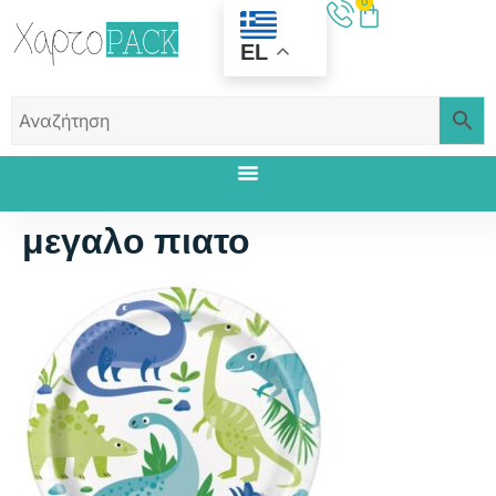
0
EL
μεγαλο πιατο