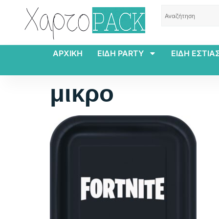
ΑΡΧΙΚΗ
ΕΙΔΗ PARTY
ΕΙΔΗ ΕΣΤΙΑ
μικρο