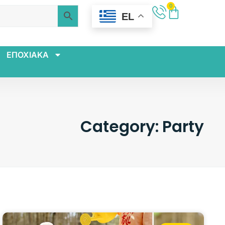
0
EL
ΕΠΟΧΙΑΚΑ
Category: Party