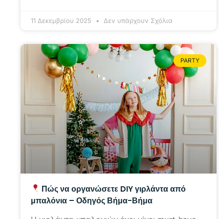
11 Δεκεμβρίου 2025
Δεν υπάρχουν Σχόλια
PARTY
Πώς να οργανώσετε DIY γιρλάντα από
μπαλόνια – Οδηγός Βήμα-Βήμα