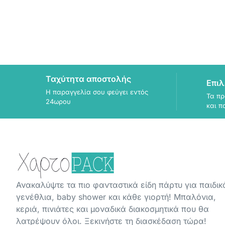
Ταχύτητα αποστολής
Επιλ
Η παραγγελία σου φεύγει εντός
Τα πρ
24ωρου
και π
Ανακαλύψτε τα πιο φανταστικά είδη πάρτυ για παιδικ
γενέθλια, baby shower και κάθε γιορτή! Μπαλόνια,
κεριά, πινιάτες και μοναδικά διακοσμητικά που θα
λατρέψουν όλοι. Ξεκινήστε τη διασκέδαση τώρα!