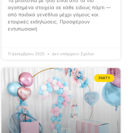
Τα μπαλόνια με ήλιο είναι από τα πιο
αγαπημένα στοιχεία σε κάθε είδους πάρτι —
από παιδικά γενέθλια μέχρι γάμους και
εταιρικές εκδηλώσεις. Προσφέρουν
εντυπωσιακή
11 Δεκεμβρίου 2025
Δεν υπάρχουν Σχόλια
PARTY