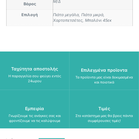
Μ/Δ
Βάρος
Επιλογή
Πιάτα μεγάλα, Πιάτα μικρά,
Χαρτοπετσέτες, Μπαλόνι 45εκ
Ταχύτητα αποστολής
Επιλεγμένα προϊοντα
Η παραγγελία σου φεύγει εντός
Τα προϊοντα μας είναι δοκιμασμένα
24ωρου
και ποιοτικά
Εμπειρία
Τιμές
Γνωρίζουμε τις ανάγκες σας και
Στο κατάστημα μας θα βρεις πάντα
φροντίζουμε να τις καλύψουμε
συμφέρουσες τιμές!