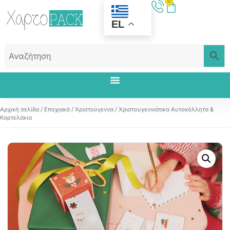
0
EL
Αρχική σελίδα
/
Εποχιακά
/
Χριστούγεννα
/ Χριστουγεννιάτικα Αυτοκόλλητα &
Καρτελάκια