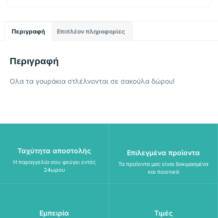
Περιγραφή
Επιπλέον πληροφορίες
Περιγραφή
Ολα τα γουράκια στλέλνονται σε σακούλα δώρου!
Ταχύτητα αποστολής
Επιλεγμένα προϊοντα
Η παραγγελία σου φεύγει εντός
Τα προϊοντα μας είναι δοκιμασμένα
24ωρου
και ποιοτικά
Εμπειρία
Τιμές