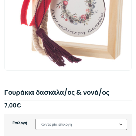
Γουράκια δασκάλα/ος & νονά/ος
7,00
€
Επιλογή