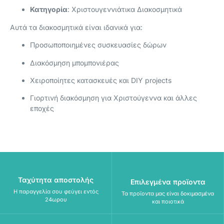
Κατηγορία
:
Χριστουγεννιάτικα Διακοσμητικά
Αυτά τα διακοσμητικά είναι ιδανικά για:
Προσωποποιημένες συσκευασίες δώρων
Διακόσμηση μπομπονιέρας
Χειροποίητες κατασκευές και DIY projects
Γιορτινή διακόσμηση για Χριστούγεννα και άλλες
εποχές
Ταχύτητα αποστολής
Επιλεγμένα προϊοντα
Η παραγγελία σου φεύγει εντός
Τα προϊοντα μας είναι δοκιμασμένα
24ωρου
και ποιοτικά