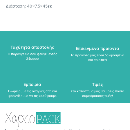
Διάσταση: 40×7.5×45εκ
Ταχύτητα αποστολής
Επιλεγμένα προϊοντα
Η παραγγελία σου φεύγει εντός
Τα προϊοντα μας είναι δοκιμασμένα
24ωρου
και ποιοτικά
Εμπειρία
Τιμές
Γνωρίζουμε τις ανάγκες σας και
Στο κατάστημα μας θα βρεις πάντα
φροντίζουμε να τις καλύψουμε
συμφέρουσες τιμές!