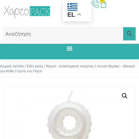
0
EL
Αρχική σελίδα
/
Είδη party
/
Κεριά - Διακόσμηση τούρτας
/ Λευκό Κεράκι – Ιδανικό
για Κάθε Γιορτή και Πάρτι