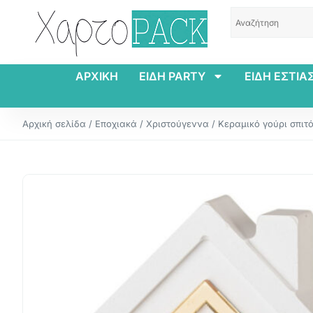
ΑΡΧΙΚΗ
ΕΙΔΗ PARTY
ΕΙΔΗ ΕΣΤΙΑ
Αρχική σελίδα
/
Εποχιακά
/
Χριστούγεννα
/ Κεραμικό γούρι σπιτά