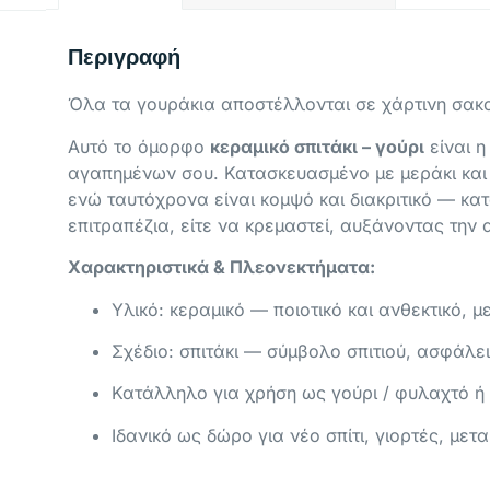
Περιγραφή
Όλα τα γουράκια αποστέλλονται σε χάρτινη σακο
Αυτό το όμορφο
κεραμικό σπιτάκι – γούρι
είναι η
αγαπημένων σου. Κατασκευασμένο με μεράκι και π
ενώ ταυτόχρονα είναι κομψό και διακριτικό — κα
επιτραπέζια, είτε να κρεμαστεί, αυξάνοντας την α
Χαρακτηριστικά & Πλεονεκτήματα:
Υλικό: κεραμικό — ποιοτικό και ανθεκτικό, με
Σχέδιο: σπιτάκι — σύμβολο σπιτιού, ασφάλει
Κατάλληλο για χρήση ως γούρι / φυλαχτό ή 
Ιδανικό ως δώρο για νέο σπίτι, γιορτές, με