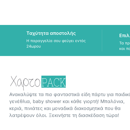
Ταχύτητα αποστολής
Επιλ
Η παραγγελία σου φεύγει εντός
Τα πρ
24ωρου
και π
Ανακαλύψτε τα πιο φανταστικά είδη πάρτυ για παιδικ
γενέθλια, baby shower και κάθε γιορτή! Μπαλόνια,
κεριά, πινιάτες και μοναδικά διακοσμητικά που θα
λατρέψουν όλοι. Ξεκινήστε τη διασκέδαση τώρα!