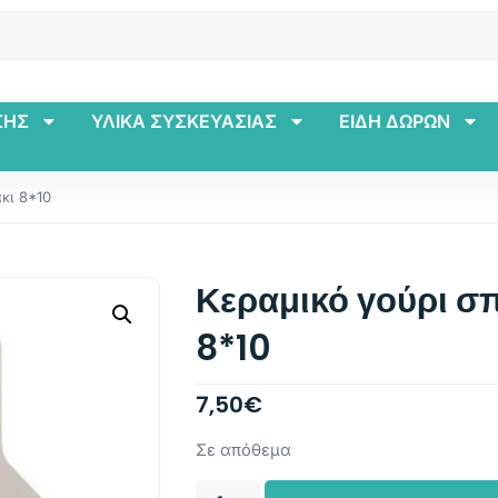
ΣΗΣ
ΥΛΙΚΑ ΣΥΣΚΕΥΑΣΙΑΣ
ΕΙΔΗ ΔΩΡΩΝ
κι 8*10
Κεραμικό γούρι σπ
8*10
7,50
€
Σε απόθεμα