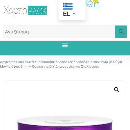
0
EL
Αρχική σελίδα
/
Υλικά συσκευασίας
/
Κορδέλες
/ Κορδέλα Σατέν Μωβ με Ούγια
Μονής όψης 6mm – Ιδανική για DIY Δημιουργίες και Στολισμούς