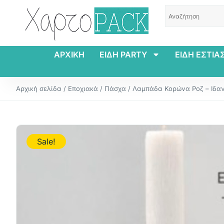
ΑΡΧΙΚΗ
ΕΙΔΗ PARTY
ΕΙΔΗ ΕΣΤΙΑ
Αρχική σελίδα
/
Εποχιακά
/
Πάσχα
/ Λαμπάδα Κορώνα Ροζ – Ιδαν
Sale!