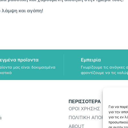
ο λάμψη και αγάπη!
εγμένα προϊοντα
Εμπειρία
οϊοντα μας είναι δοκιμασμένα
Γνωρίζουμε τις ανάγκες σ
οιοτικά
φροντίζουμε να τις καλύ
ΠΕΡΙΣΣΟΤΕΡΑ
Για να παρέ
ΟΡΟΙ ΧΡΗΣΗΣ
για την απ
ΠΟΛΙΤΙΚΗ ΑΠΟΡΡΗΤΟΥ
ά
για τις εν 
προσωπικού
ABOUT
σε αυτόν το