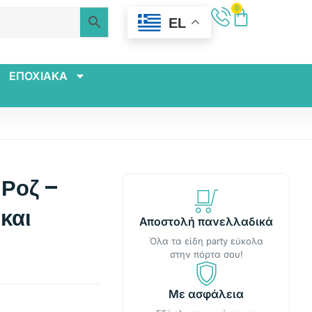
0
EL
ΕΠΟΧΙΑΚΑ
Ροζ –
και
Αποστολή πανελλαδικά
Όλα τα είδη party εύκολα
στην πόρτα σου!
Με ασφάλεια