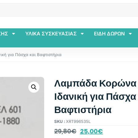
ΣΗΣ
ΥΛΙΚΑ ΣΥΣΚΕΥΑΣΙΑΣ
ΕΙΔΗ ΔΩΡΩΝ
ική για Πάσχα και Βαφτιστήρια
Λαμπάδα Κορώνα 
Ιδανική για Πάσχα 
Βαφτιστήρια
SKU :
XRT996535L
29,80
€
25,00
€