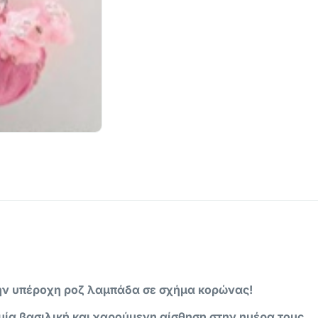
την υπέροχη ροζ λαμπάδα σε σχήμα κορώνας!
 μία βασιλική και χαρούμενη αίσθηση στην ημέρα τους.