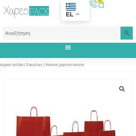
0
EL
Αρχική σελίδα
/
Σακούλες
/ Κόκκινη χάρτινη τσάντα