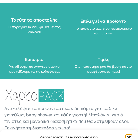
Ταχύτητα αποστολής
Επιλεγμένα προϊοντα
Η παραγγελία σου φεύγει εντός
Τα προϊοντα μας είναι δοκιμασμένα
24ωρου
και ποιοτικά
Εμπειρία
Τιμές
Γνωρίζουμε τις ανάγκες σας και
Στο κατάστημα μας θα βρεις πάντα
φροντίζουμε να τις καλύψουμε
συμφέρουσες τιμές!
Ανακαλύψτε τα πιο φανταστικά είδη πάρτυ για παιδικά
γενέθλια, baby shower και κάθε γιορτή! Μπαλόνια, κεριά,
πινιάτες και μοναδικά διακοσμητικά που θα λατρέψουν όλοι.
Ξεκινήστε τη διασκέδαση τώρα!
Διαχείριση Συγκατάθεσης