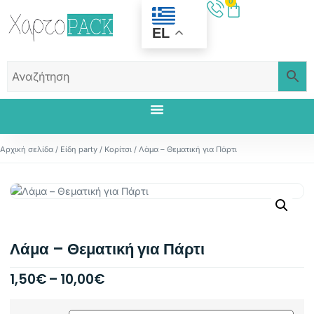
0
EL
Αρχική σελίδα
/
Είδη party
/
Κορίτσι
/ Λάμα – Θεματική για Πάρτι
Λάμα – Θεματική για Πάρτι
1,50
€
–
10,00
€