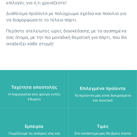
επιλογές για ό,τι χρειάζεστε!
Διαθέσιμα προϊόντα με πολύχρωμα σχέδια και ποικιλία για
να διαμορφώσετε το τέλειο πάρτι.
Περάστε ατελείωτες ώρες διασκέδασης με τα αγαπημένα
σας άτομα, με την πιο μοναδική θεματική για πάρτι, που θα
αναδείξει κάθε στιγμή!
Ταχύτητα αποστολής
Επιλεγμένα προϊοντα
Η παραγγελία σου φεύγει εντός
Τα προϊοντα μας είναι δοκιμασμένα
24ωρου
και ποιοτικά
Εμπειρία
Τιμές
Γνωρίζουμε τις ανάγκες σας και
Στο κατάστημα μας θα βρεις πάντα