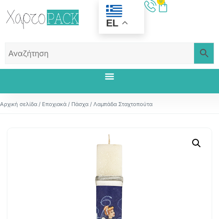
0
EL
Αρχική σελίδα
/
Εποχιακά
/
Πάσχα
/ Λαμπάδα Σταχτοπούτα