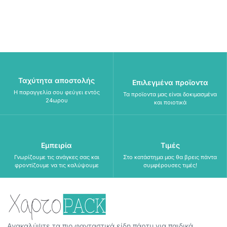
Ταχύτητα αποστολής
Επιλεγμένα προϊοντα
Η παραγγελία σου φεύγει εντός
Τα προϊοντα μας είναι δοκιμασμένα
24ωρου
και ποιοτικά
Εμπειρία
Τιμές
Γνωρίζουμε τις ανάγκες σας και
Στο κατάστημα μας θα βρεις πάντα
φροντίζουμε να τις καλύψουμε
συμφέρουσες τιμές!
Ανακαλύψτε τα πιο φανταστικά είδη πάρτυ για παιδικά