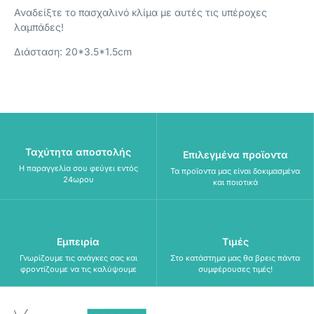
Αναδείξτε το πασχαλινό κλίμα με αυτές τις υπέροχες
λαμπάδες!
Διάσταση: 20*3.5*1.5cm
Ταχύτητα αποστολής
Επιλεγμένα προϊοντα
Η παραγγελία σου φεύγει εντός
Τα προϊοντα μας είναι δοκιμασμένα
24ωρου
και ποιοτικά
Εμπειρία
Τιμές
Γνωρίζουμε τις ανάγκες σας και
Στο κατάστημα μας θα βρεις πάντα
φροντίζουμε να τις καλύψουμε
συμφέρουσες τιμές!