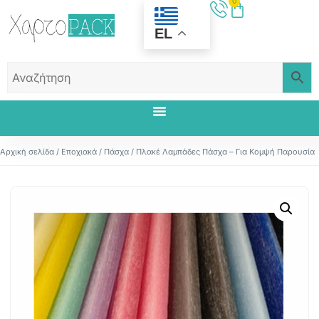
0
EL
Αρχική σελίδα
/
Εποχιακά
/
Πάσχα
/ Πλακέ Λαμπάδες Πάσχα – Για Κομψή Παρουσία