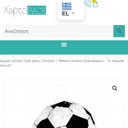
0
EL
Αρχική σελίδα
/
Είδη party
/
Πινιάτες
/ “Μπάλα πινιάτα Ποδοσφαίρου – Το παιχνίδι
ξεκινά!”