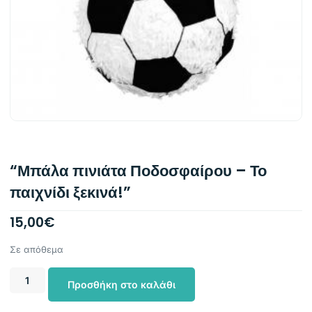
“Μπάλα πινιάτα Ποδοσφαίρου – Το
παιχνίδι ξεκινά!”
15,00
€
Σε απόθεμα
Προσθήκη στο καλάθι