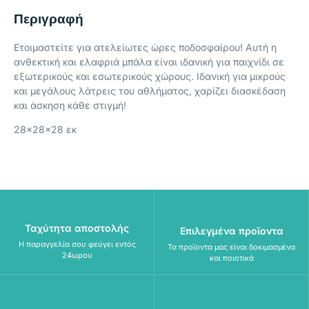
Περιγραφή
Ετοιμαστείτε για ατελείωτες ώρες ποδοσφαίρου! Αυτή η
ανθεκτική και ελαφριά μπάλα είναι ιδανική για παιχνίδι σε
εξωτερικούς και εσωτερικούς χώρους. Ιδανική για μικρούς
και μεγάλους λάτρεις του αθλήματος, χαρίζει διασκέδαση
και άσκηση κάθε στιγμή!
28x28x28 εκ
Ταχύτητα αποστολής
Επιλεγμένα προϊοντα
Η παραγγελία σου φεύγει εντός
Τα προϊοντα μας είναι δοκιμασμένα
24ωρου
και ποιοτικά