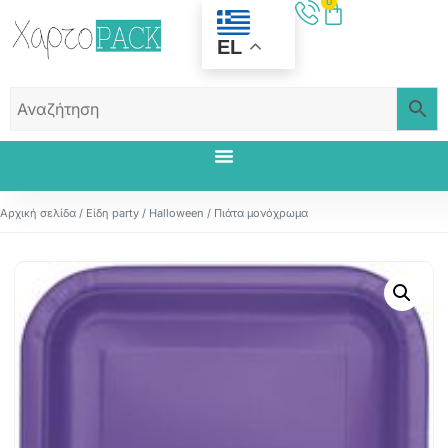
0
EL
Αρχική σελίδα
/
Είδη party
/
Halloween
/ Πιάτα μονόχρωμα