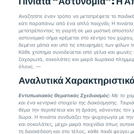
Πινιάτα “Αστυνομία”: Η Α
Αναζητάτε έναν τρόπο να μετατρέψετε το παιδικ
κάτι παραπάνω από ένα απλό παιχνίδι; Η πινιάτα
μετατρέποντας τη γιορτή σε μια μυστική αποστολ
αστυνομικό σήμα κρέμεται στο κέντρο του χώρου
δεμένα μάτια και υπό τις επευφημίες των φίλων τ
Κάθε χτύπημα συνοδεύεται από γέλια και φωνές ε
ζαχαρωτά, σοκολάτες και μικρά δωράκια πλημμυρί
όλους. —
Αναλυτικά Χαρακτηριστικ
Εντυπωσιακός Θεματικός Σχεδιασμός:
Με το χαρ
και ένα κεντρικό στοιχείο της διακόσμησης. Ται
θέμα την περιπέτεια και τη δράση, κάνοντας τον
δώρα. Η πινιάτα συνδυάζει την ψυχαγωγία με την
και σοκολάτες, μέχρι μικρά παιχνίδια όπως αυτοκ
τη διασκέδαση και στο τέλος, κάθε παιδί φεύγει 