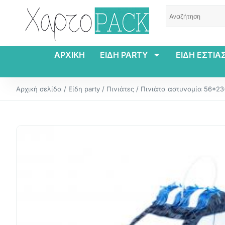
ΑΡΧΙΚΗ
ΕΙΔΗ PARTY
ΕΙΔΗ ΕΣΤΙΑ
Αρχική σελίδα
/
Είδη party
/
Πινιάτες
/ Πινιάτα αστυνομία 56*2