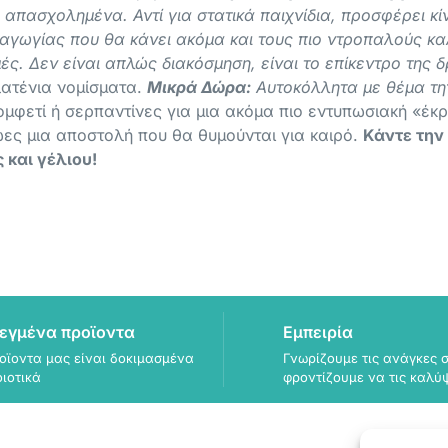
 απασχολημένα. Αντί για στατικά παιχνίδια, προσφέρει κίν
υχαγωγίας που θα κάνει ακόμα και τους πιο ντροπαλούς 
ές. Δεν είναι απλώς διακόσμηση, είναι το επίκεντρο της 
λατένια νομίσματα.
Μικρά Δώρα:
Αυτοκόλλητα με θέμα την 
φετί ή σερπαντίνες για μια ακόμα πιο εντυπωσιακή «έκ
ωες μια αποστολή που θα θυμούνται για καιρό.
Κάντε την
 και γέλιου!
εγμένα προϊοντα
Εμπειρία
οϊοντα μας είναι δοκιμασμένα
Γνωρίζουμε τις ανάγκες σ
οιοτικά
φροντίζουμε να τις καλύ