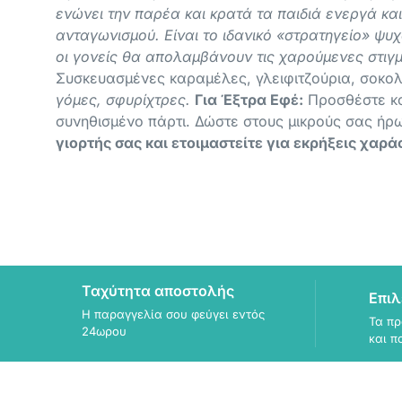
ενώνει την παρέα και κρατά τα παιδιά ενεργά και
ανταγωνισμού. Είναι το ιδανικό «στρατηγείο» ψ
οι γονείς θα απολαμβάνουν τις χαρούμενες στιγμ
Συσκευασμένες καραμέλες, γλειφιτζούρια, σοκο
γόμες, σφυρίχτρες.
Για Έξτρα Εφέ:
Προσθέστε κομ
συνηθισμένο πάρτι. Δώστε στους μικρούς σας ήρ
γιορτής σας και ετοιμαστείτε για εκρήξεις χαράς
Ταχύτητα αποστολής
Επιλ
Η παραγγελία σου φεύγει εντός
Τα πρ
24ωρου
και π